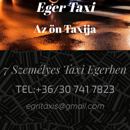
Eger
Taxi
Az ön Taxija
7 Személyes Taxi Egerben
TEL:+36/30 741 7823
egritaxis@gmail.com