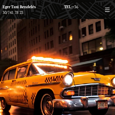
Eger Taxi Rendelés TEL:
+36
30/741 78 23