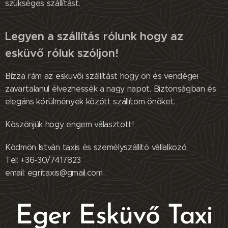
szükséges szállítást.
Legyen a szállítás rólunk hogy az
esküvő róluk szóljon!
Bízza rám az esküvői szállítást hogy ön és vendégei
zavartalanul élvezhessék a nagy napot. Biztonságban és
elegáns körülmények között szállítom önöket.
Köszönjük hogy engem választott!
Ködmön István taxis és személyszállító vállalkozó
Tel: +36-30/7417823
email: egritaxis@gmail.com
Eger Esküvő Taxi