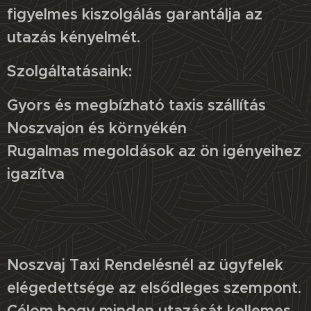
figyelmes kiszolgálás garantálja az
utazás kényelmét.
Szolgáltatásaink:
Gyors és megbízható taxis szállítás
Noszvajon és környékén
Rugalmas megoldások az ön igényeihez
igazítva
Noszvaj Taxi Rendelésnél az ügyfelek
elégedettsége az elsődleges szempont.
Célom hogy minden utazását kellemes