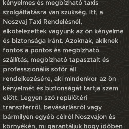
kényelmes és megbízható taxis
szolgáltatásra van szükség. Itt, a
Noszvaj Taxi Rendelésnél,
elkötelezettek vagyunk az ön kényelme
és biztonsága iránt.
Azoknak, akiknek
fontos a pontos és megbízható
szállítás, megbízható tapasztalt és
professzionális sofőr áll
rendelkezésére, aki mindenkor az ön
kényelmét és biztonságát tartja szem
előtt. Legyen szó repülőtéri
transzferről, bevásárlásról vagy
bármilyen egyéb célról Noszvajon és
környékén, mi garantáljuk hogy időben