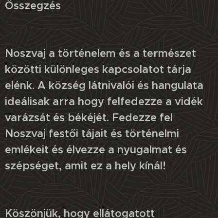
Összegzés
Noszvaj a történelem és a természet
közötti különleges kapcsolatot tárja
elénk. A község látnivalói és hangulata
ideálisak arra hogy felfedezze a vidék
varázsát és békéjét. Fedezze fel
Noszvaj festői tájait és történelmi
emlékeit és élvezze a nyugalmat és
szépséget, amit ez a hely kínál!
Köszönjük, hogy ellátogatott