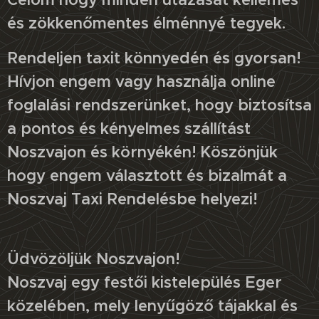
és zökkenőmentes élménnyé tegyek.
Rendeljen taxit könnyedén és gyorsan!
Hívjon engem vagy használja online
foglalási rendszerünket, hogy biztosítsa
a pontos és kényelmes szállítást
Noszvajon és környékén!
Köszönjük
hogy engem választott és bizalmát a
Noszvaj Taxi Rendelésbe helyezi!
Üdvözöljük Noszvajon!
Noszvaj egy festői kistelepülés Eger
közelében, mely lenyűgöző tájakkal és