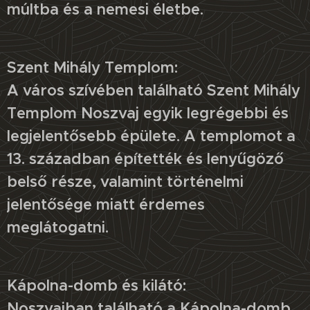
múltba és a nemesi életbe.
Szent Mihály Templom:
A város szívében található Szent Mihály
Templom Noszvaj egyik legrégebbi és
legjelentősebb épülete. A templomot a
13. században építették és lenyűgöző
belső része, valamint történelmi
jelentősége miatt érdemes
meglátogatni.
Kápolna-domb és kilátó:
Noszvajban található a Kápolna-domb,