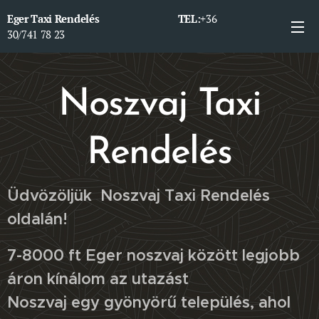
Eger Taxi Rendelés TEL:
+36
30/741 78 23
Noszvaj Taxi
Rendelés
Üdvözöljük Noszvaj Taxi Rendelés
oldalán!
7-8000 ft Eger noszvaj között legjobb
áron kínálom az utazást
Noszvaj egy gyönyörű település, ahol